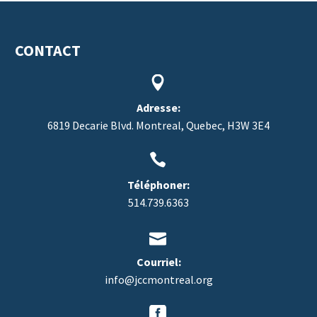
CONTACT


Adresse:
6819 Decarie Blvd. Montreal, Quebec, H3W 3E4


Téléphoner:
514.739.6363


Courriel:
info@jccmontreal.org

