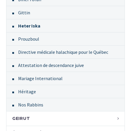
Gittin
Heter Iska
Prouzboul
EN
Directive médicale halachique pour le Québec
Attestation de descendance juive
Mariage International
Héritage
Nos Rabbins
GEIRUT