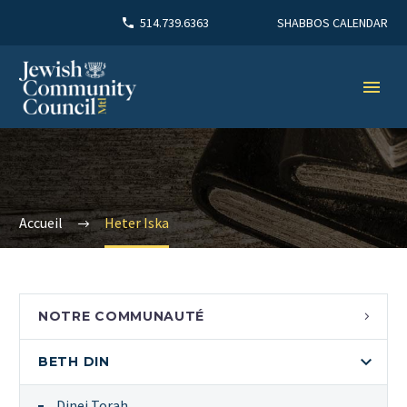
SHABBOS CALENDAR
514.739.6363
Accueil
Heter Iska
NOTRE COMMUNAUTÉ
BETH DIN
Dinei Torah