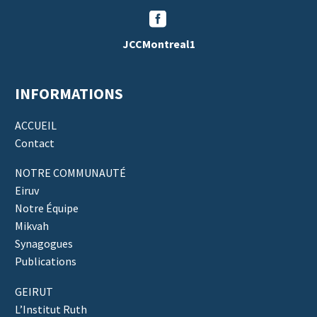


JCCMontreal1
INFORMATIONS
ACCUEIL
Contact
NOTRE COMMUNAUTÉ
Eiruv
Notre Équipe
Mikvah
Synagogues
Publications
GEIRUT
L’Institut Ruth