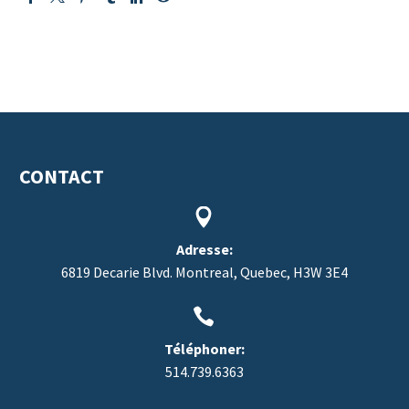
CONTACT


Adresse:
6819 Decarie Blvd. Montreal, Quebec, H3W 3E4


Téléphoner:
514.739.6363