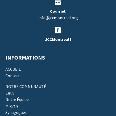


Courriel:
info@jccmontreal.org


JCCMontreal1
INFORMATIONS
ACCUEIL
Contact
NOTRE COMMUNAUTÉ
Eiruv
Notre Équipe
Mikvah
Synagogues