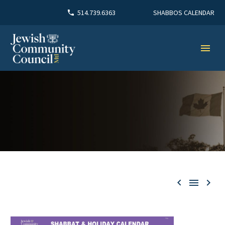
SHABBOS CALENDAR
514.739.6363


