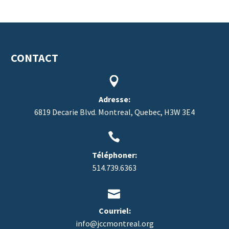
CONTACT


Adresse:
6819 Decarie Blvd. Montreal, Quebec, H3W 3E4


Téléphoner:
514.739.6363


Courriel:
info@jccmontreal.org