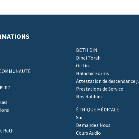
RMATIONS
BETH DIN
L
Dinei Torah
Gittin
 COMMUNAUTÉ
Halachic Forms
Attestation de descendance j
quipe
Prestations de Service
Nos Rabbins
ues
ÉTHIQUE MÉDICALE
ions
Sur
Demandez Nous
ut Ruth
Cours Audio