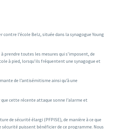
er contre l’école Belz, située dans la synagogue Young
à prendre toutes les mesures qui s’imposent, de
école à pied, lorsqu’ils fréquentent une synagogue et
rmante de l’antisémitisme ainsi qu’à une
ur que cette récente attaque sonne l’alarme et
re de sécurité élargi (PFPISE), de manière à ce que
de sécurité puissent bénéficier de ce programme. Nous