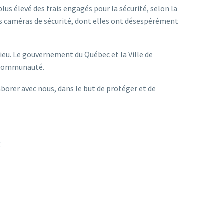
élevé des frais engagés pour la sécurité, selon la
 des caméras de sécurité, dont elles ont désespérément
lieu. Le gouvernement du Québec et la Ville de
re communauté.
orer avec nous, dans le but de protéger et de
g