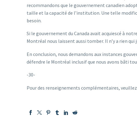
recommandons que le gouvernement canadien adopte u
taille et la capacité de l’institution. Une telle modi
besoin.
Si le gouvernement du Canada avait acquiescé à notre 
Montréal nous laissent aussi tomber. Il n’y a rien qui
En conclusion, nous demandons aux instances gouvern
défendre le Montréal inclusif que nous avons bâti to
-30-
Pour des renseignements complémentaires, veuillez 