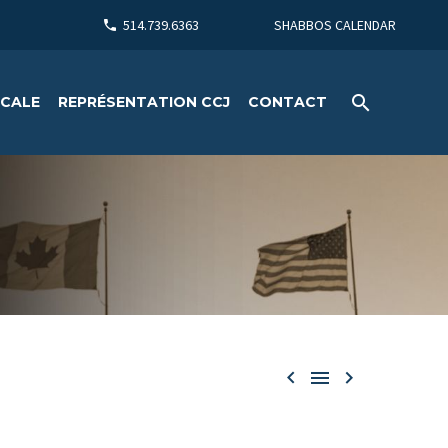
514.739.6363
SHABBOS CALENDAR
ICALE
REPRÉSENTATION CCJ
CONTACT


