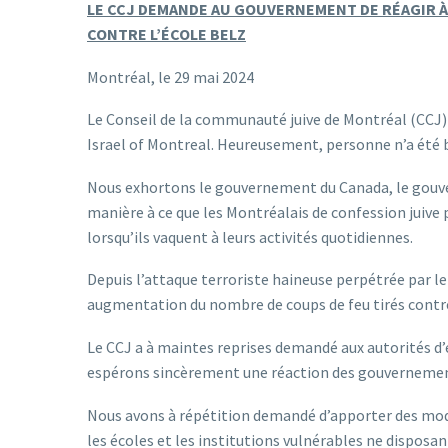
LE CCJ DEMANDE AU GOUVERNEMENT DE RÉAGIR À
CONTRE L’ÉCOLE BELZ
Montréal, le 29 mai 2024
Le Conseil de la communauté juive de Montréal (CCJ) e
Israel of Montreal. Heureusement, personne n’a été 
Nous exhortons le gouvernement du Canada, le gouver
manière à ce que les Montréalais de confession juive p
lorsqu’ils vaquent à leurs activités quotidiennes.
Depuis l’attaque terroriste haineuse perpétrée par l
augmentation du nombre de coups de feu tirés contre
Le CCJ a à maintes reprises demandé aux autorités d’e
espérons sincèrement une réaction des gouvernemen
Nous avons à répétition demandé d’apporter des modi
les écoles et les institutions vulnérables ne dispos