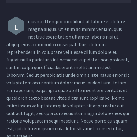
eiusmod tempor incididunt ut labore et dolore
L
magna aliqua. Ut enim ad minim veniam, quis
nostrud exercitation ullamco laboris nisi ut
aliquip ex ea commodo consequat. Duis dolor in
reprehenderit in voluptate velit esse cillum dolore eu
fugiat nulla pariatur. sint occaecat cupidatat non proident,
sunt in culpa qui officia deserunt mollit anim id est
laborum. Sed ut perspiciatis unde omnis iste natus error sit
voluptatem accusantium doloremque laudantium, totam
rem aperiam, eaque ipsa quae ab illo inventore veritatis et
quasi architecto beatae vitae dicta sunt explicabo. Nemo
enim ipsam voluptatem quia voluptas sit aspernatur aut
odit aut fugit, sed quia consequuntur magni dolores eos qui
ratione voluptatem sequi nesciunt. Neque porro quisquam
est, qui dolorem ipsum quia dolor sit amet, consectetur,
adipisci velit.