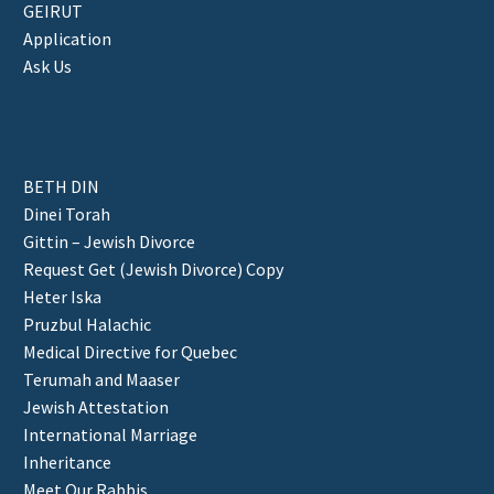
GEIRUT
Application
Ask Us
BETH DIN
Dinei Torah
Gittin – Jewish Divorce
Request Get (Jewish Divorce) Copy
Heter Iska
Pruzbul Halachic
Medical Directive for Quebec
Terumah and Maaser
Jewish Attestation
International Marriage
Inheritance
Meet Our Rabbis