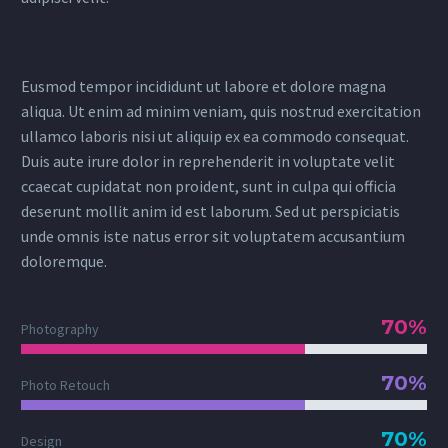
Eusmod tempor incididunt ut labore et dolore magna
aliqua. Ut enim ad minim veniam, quis nostrud exercitation
ullamco laboris nisi ut aliquip ex ea commodo consequat.
Duis aute irure dolor in reprehenderit in voluptate velit
ccaecat cupidatat non proident, sunt in culpa qui officia
deserunt mollit anim id est laborum. Sed ut perspiciatis
unde omnis iste natus error sit voluptatem accusantium
doloremque.
70%
Photography
70%
Photo Retouch
70%
Design