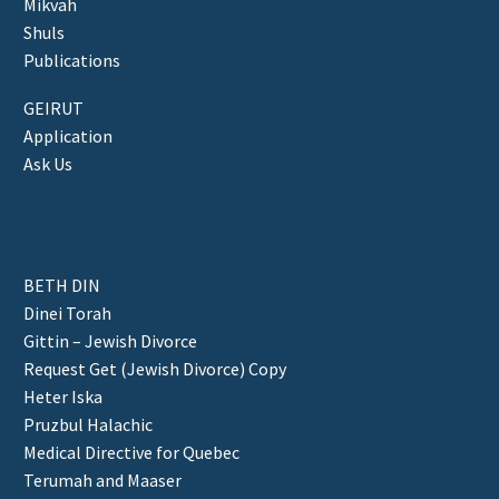
Mikvah
Shuls
Publications
GEIRUT
Application
Ask Us
BETH DIN
Dinei Torah
Gittin – Jewish Divorce
Request Get (Jewish Divorce) Copy
Heter Iska
Pruzbul Halachic
Medical Directive for Quebec
Terumah and Maaser