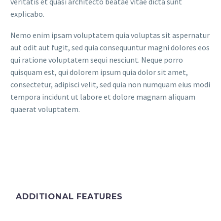
veritatis et quasi architecto beatae vitae dicta sunt
explicabo.
Nemo enim ipsam voluptatem quia voluptas sit aspernatur
aut odit aut fugit, sed quia consequuntur magni dolores eos
qui ratione voluptatem sequi nesciunt. Neque porro
quisquam est, qui dolorem ipsum quia dolor sit amet,
consectetur, adipisci velit, sed quia non numquam eius modi
tempora incidunt ut labore et dolore magnam aliquam
quaerat voluptatem.
ADDITIONAL FEATURES