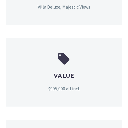
Villa Deluxe, Majestic Views


VALUE
$995,000 all incl.