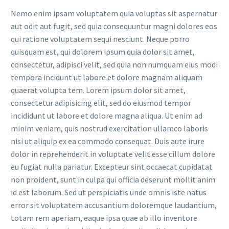
Nemo enim ipsam voluptatem quia voluptas sit aspernatur
aut odit aut fugit, sed quia consequuntur magni dolores eos
qui ratione voluptatem sequi nesciunt. Neque porro
quisquam est, qui dolorem ipsum quia dolor sit amet,
consectetur, adipisci velit, sed quia non numquam eius modi
tempora incidunt ut labore et dolore magnam aliquam
quaerat volupta tem. Lorem ipsum dolor sit amet,
consectetur adipisicing elit, sed do eiusmod tempor
incididunt ut labore et dolore magna aliqua. Ut enim ad
minim veniam, quis nostrud exercitation ullamco laboris
nisi ut aliquip ex ea commodo consequat. Duis aute irure
dolor in reprehenderit in voluptate velit esse cillum dolore
eu fugiat nulla pariatur. Excepteur sint occaecat cupidatat
non proident, sunt in culpa qui officia deserunt mollit anim
id est laborum. Sed ut perspiciatis unde omnis iste natus
error sit voluptatem accusantium doloremque laudantium,
totam rem aperiam, eaque ipsa quae ab illo inventore