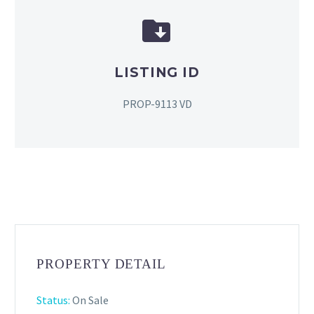


LISTING ID
PROP-9113 VD
PROPERTY DETAIL
Status:
On Sale