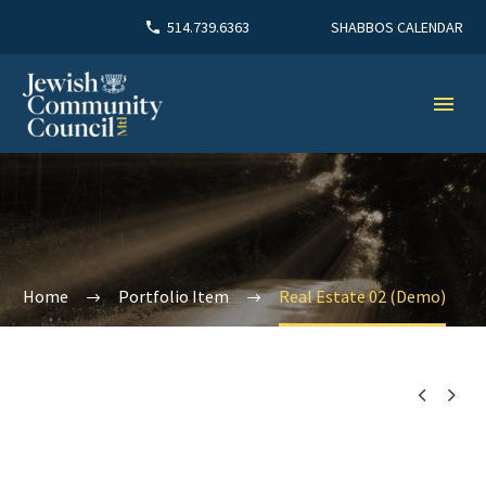
SHABBOS CALENDAR
514.739.6363
Home
Portfolio Item
Real Estate 02 (Demo)

