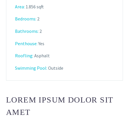
Area:
1.856 sqft
Bedrooms:
2
Bathrooms
:
2
Penthouse:
Yes
Roofling:
Asphalt
Swimming Pool:
Outside
LOREM IPSUM DOLOR SIT
AMET