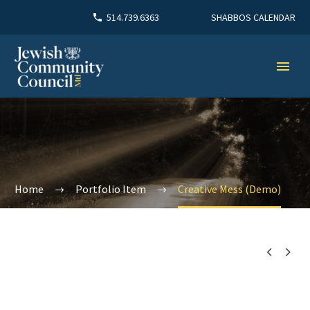
SHABBOS CALENDAR
514.739.6363
Home
Portfolio Item
Creative Mess (Demo)

