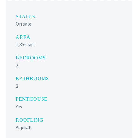
STATUS
On sale
AREA
1,856 sqft
BEDROOMS
2
BATHROOMS
2
PENTHOUSE
Yes
ROOFLING
Asphalt