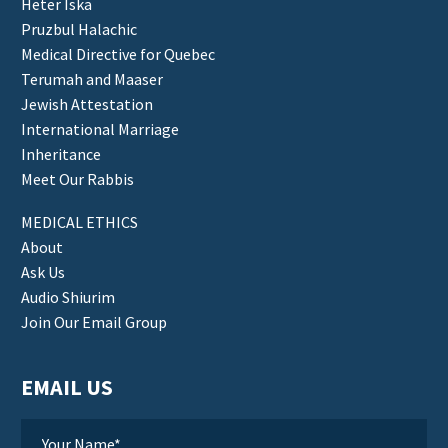
Heter Iska
Pruzbul Halachic
Medical Directive for Quebec
Terumah and Maaser
Jewish Attestation
International Marriage
Inheritance
Meet Our Rabbis
MEDICAL ETHICS
About
Ask Us
Audio Shiurim
Join Our Email Group
EMAIL US