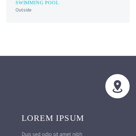
SWIMMING POOL
Outside


LOREM IPSUM
Duis sed odio sit amet nibh