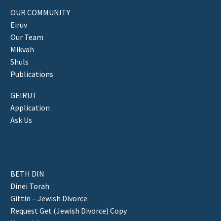
OUR COMMUNITY
Eiruv
Our Team
Mikvah
Shuls
Publications
GEIRUT
Application
Ask Us
BETH DIN
Dinei Torah
Gittin – Jewish Divorce
Request Get (Jewish Divorce) Copy