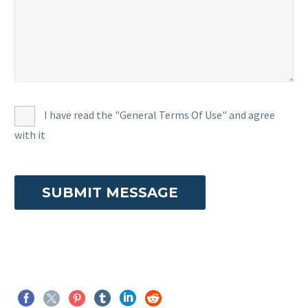
I have read the "General Terms Of Use" and agree
with it