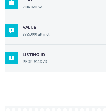
TYPE

Villa Deluxe
VALUE

$995,000 all incl.
LISTING ID

PROP-9113 VD