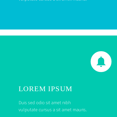


LOREM IPSUM
Duis sed odio sit amet nibh
vulputate cursus a sit amet mauris.