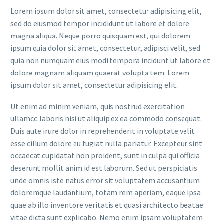
Lorem ipsum dolor sit amet, consectetur adipisicing elit,
sed do eiusmod tempor incididunt ut labore et dolore
magna aliqua. Neque porro quisquam est, qui dolorem
ipsum quia dolor sit amet, consectetur, adipisci velit, sed
quia non numquam eius modi tempora incidunt ut labore et
dolore magnam aliquam quaerat volupta tem. Lorem
ipsum dolor sit amet, consectetur adipisicing elit.
Ut enim ad minim veniam, quis nostrud exercitation
ullamco laboris nisi ut aliquip ex ea commodo consequat.
Duis aute irure dolor in reprehenderit in voluptate velit
esse cillum dolore eu fugiat nulla pariatur. Excepteur sint
occaecat cupidatat non proident, sunt in culpa qui officia
deserunt mollit anim id est laborum. Sed ut perspiciatis
unde omnis iste natus error sit voluptatem accusantium
doloremque laudantium, totam rem aperiam, eaque ipsa
quae ab illo inventore veritatis et quasi architecto beatae
vitae dicta sunt explicabo. Nemo enim ipsam voluptatem