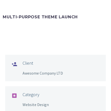
MULTI-PURPOSE THEME LAUNCH
FR
Client

Awesome Company LTD
Category

Website Design