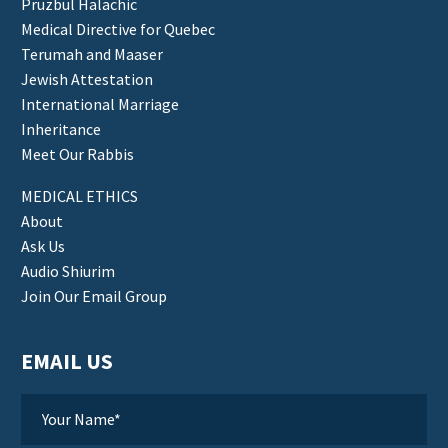
Pruzbul Halachic
Medical Directive for Quebec
Terumah and Maaser
Jewish Attestation
International Marriage
Inheritance
Meet Our Rabbis
MEDICAL ETHICS
About
Ask Us
Audio Shiurim
Join Our Email Group
EMAIL US