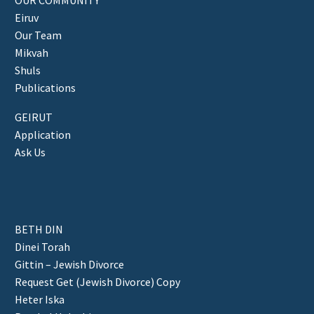
Eiruv
Our Team
Mikvah
Shuls
Publications
GEIRUT
Application
Ask Us
BETH DIN
Dinei Torah
Gittin – Jewish Divorce
Request Get (Jewish Divorce) Copy
Heter Iska