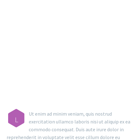
MAIN STEPS & RESULTS
Ut enim ad minim veniam, quis nostrud
L
exercitation ullamco laboris nisi ut aliquip ex ea
commodo consequat. Duis aute irure dolor in
reprehenderit in voluptate velit esse cillum dolore eu