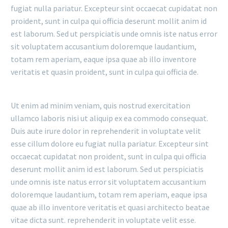
fugiat nulla pariatur. Excepteur sint occaecat cupidatat non
proident, sunt in culpa qui officia deserunt mollit anim id
est laborum. Sed ut perspiciatis unde omnis iste natus error
sit voluptatem accusantium doloremque laudantium,
totam rem aperiam, eaque ipsa quae ab illo inventore
veritatis et quasin proident, sunt in culpa qui officia de.
Ut enim ad minim veniam, quis nostrud exercitation
ullamco laboris nisi ut aliquip ex ea commodo consequat.
Duis aute irure dolor in reprehenderit in voluptate velit
esse cillum dolore eu fugiat nulla pariatur. Excepteur sint
occaecat cupidatat non proident, sunt in culpa qui officia
deserunt mollit anim id est laborum. Sed ut perspiciatis
unde omnis iste natus error sit voluptatem accusantium
doloremque laudantium, totam rem aperiam, eaque ipsa
quae ab illo inventore veritatis et quasi architecto beatae
vitae dicta sunt. reprehenderit in voluptate velit esse.