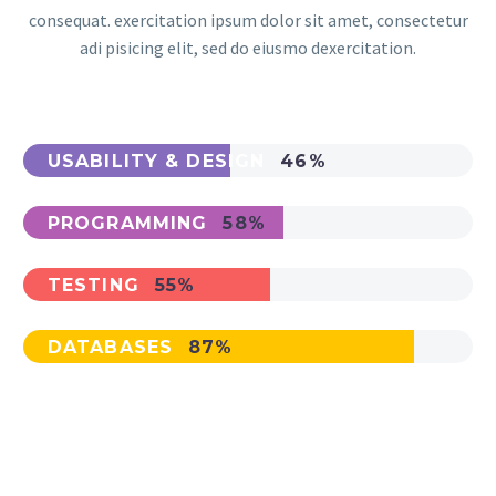
consequat. exercitation ipsum dolor sit amet, consectetur
adi pisicing elit, sed do eiusmo dexercitation.
USABILITY & DESIGN
46%
PROGRAMMING
58%
TESTING
55%
DATABASES
87%