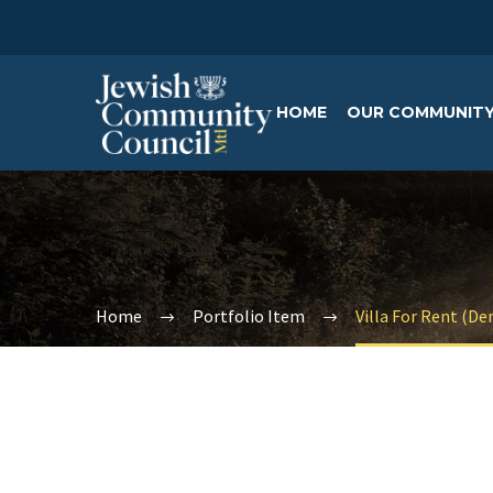
HOME
OUR COMMUNIT
Home
Portfolio Item
Villa For Rent (D