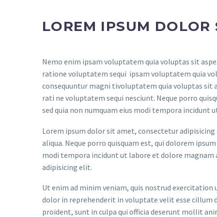
LOREM IPSUM DOLOR 
Nemo enim ipsam voluptatem quia voluptas sit aspern
ratione voluptatem sequi ipsam voluptatem quia volup
consequuntur magni tivoluptatem quia voluptas sit a
rati ne voluptatem sequi nesciunt. Neque porro quisqu
sed quia non numquam eius modi tempora incidunt u
Lorem ipsum dolor sit amet, consectetur adipisicing 
aliqua. Neque porro quisquam est, qui dolorem ipsum q
modi tempora incidunt ut labore et dolore magnam a
adipisicing elit.
Ut enim ad minim veniam, quis nostrud exercitation u
dolor in reprehenderit in voluptate velit esse cillum 
proident, sunt in culpa qui officia deserunt mollit an