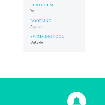
PENTHOUSE
Yes
ROOFLING
Asphalt
SWIMMING POOL
Outside

