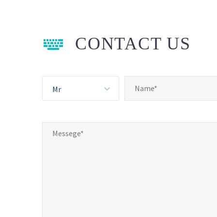


CONTACT US
Mr