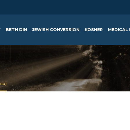
Y
BETH DIN
JEWISH CONVERSION
KOSHER
MEDICAL 
emo)