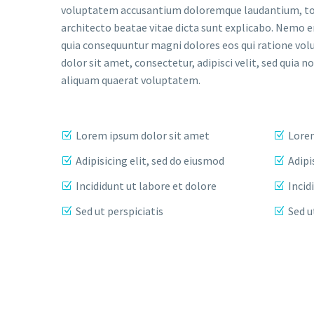
voluptatem accusantium doloremque laudantium, tota
architecto beatae vitae dicta sunt explicabo. Nemo e
quia consequuntur magni dolores eos qui ratione vol
dolor sit amet, consectetur, adipisci velit, sed qu
aliquam quaerat voluptatem.
Lorem ipsum dolor sit amet
Lorem
Adipisicing elit, sed do eiusmod
Adipi
Incididunt ut labore et dolore
Incid
Sed ut perspiciatis
Sed u